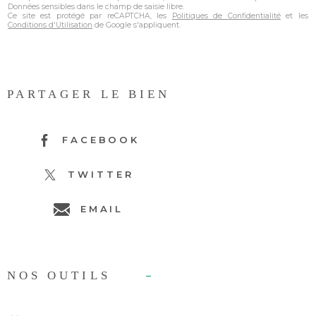
Données sensibles dans le champ de saisie libre.
Ce site est protégé par reCAPTCHA, les
Politiques de Confidentialité
et les
Conditions d'Utilisation
de Google s'appliquent.
PARTAGER LE BIEN
FACEBOOK
TWITTER
EMAIL
NOS OUTILS