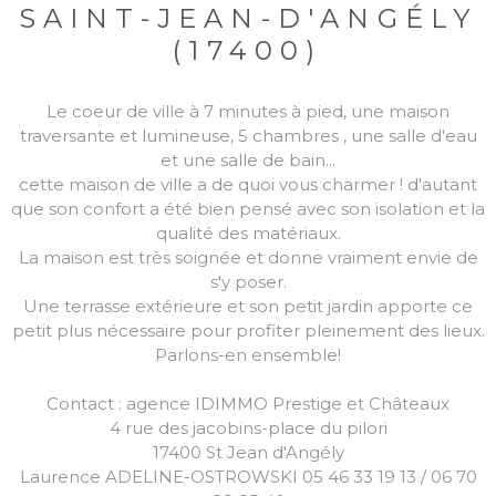
SAINT-JEAN-D'ANGÉLY
(17400)
Le coeur de ville à 7 minutes à pied, une maison
traversante et lumineuse, 5 chambres , une salle d'eau
et une salle de bain...
cette maison de ville a de quoi vous charmer ! d'autant
que son confort a été bien pensé avec son isolation et la
qualité des matériaux.
La maison est très soignée et donne vraiment envie de
s'y poser.
Une terrasse extérieure et son petit jardin apporte ce
petit plus nécessaire pour profiter pleinement des lieux.
Parlons-en ensemble!
Contact : agence IDIMMO Prestige et Châteaux
4 rue des jacobins-place du pilori
17400 St Jean d'Angély
Laurence ADELINE-OSTROWSKI 05 46 33 19 13 / 06 70