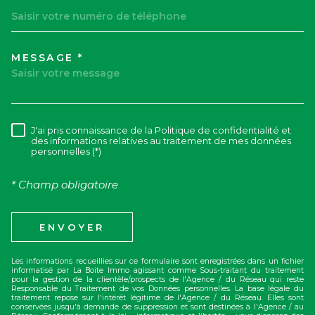
MESSAGE *
TRAD_MELTEM_VOREDEMAND
J'ai pris connaissance de la Politique de confidentialité et
RÈGLEMENTATION
des informations relatives au traitement de mes données
personnelles (*)
* Champ obligatoire
ENVOYER
Les informations recueillies sur ce formulaire sont enregistrées dans un fichier
informatisé par La Boite Immo agissant comme Sous-traitant du traitement
pour la gestion de la clientèle/prospects de l'Agence / du Réseau qui reste
Responsable du Traitement de vos Données personnelles. La base légale du
traitement repose sur l'intérêt légitime de l'Agence / du Réseau. Elles sont
conservées jusqu'à demande de suppression et sont destinées à l'Agence / au