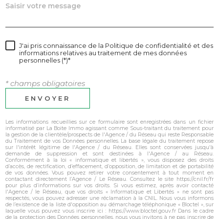
J'ai pris connaissance de la Politique de confidentialité et des
informations relatives au traitement de mes données
personnelles (*)*
* champs obligatoires
ENVOYER
Les informations recueillies sur ce formulaire sont enregistrées dans un fichier
informatisé par La Boite Immo agissant comme Sous-traitant du traitement pour
la gestion de la clientèle/prospects de l'Agence / du Réseau qui reste Responsable
du Traitement de vos Données personnelles. La base légale du traitement repose
sur l'intérêt légitime de l'Agence / du Réseau. Elles sont conservées jusqu'à
demande de suppression et sont destinées à l'Agence / au Réseau.
Conformément à la loi « informatique et libertés », vous disposez des droits
d’accès, de rectification, d’effacement, d’opposition, de limitation et de portabilité
de vos données. Vous pouvez retirer votre consentement à tout moment en
contactant directement l’Agence / Le Réseau. Consultez le site https://cnil.fr/fr
pour plus d’informations sur vos droits. Si vous estimez, après avoir contacté
l'Agence / le Réseau, que vos droits « Informatique et Libertés » ne sont pas
respectés, vous pouvez adresser une réclamation à la CNIL. Nous vous informons
de l’existence de la liste d'opposition au démarchage téléphonique « Bloctel », sur
laquelle vous pouvez vous inscrire ici : https://www.bloctel.gouv.fr Dans le cadre
de la protection des Données personnelles, nous vous invitons à ne pas inscrire de