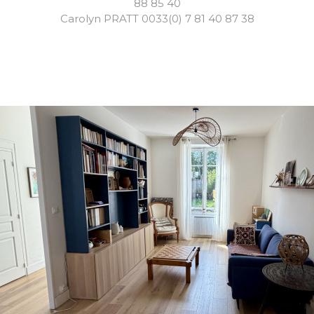
88 85 40
Carolyn PRATT 0033(0) 7 81 40 87 38