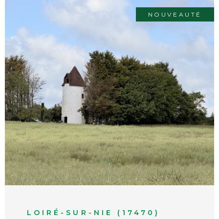
NOUVEAUTÉ
VOIR LE BIEN
LOIRÉ-SUR-NIE (17470)