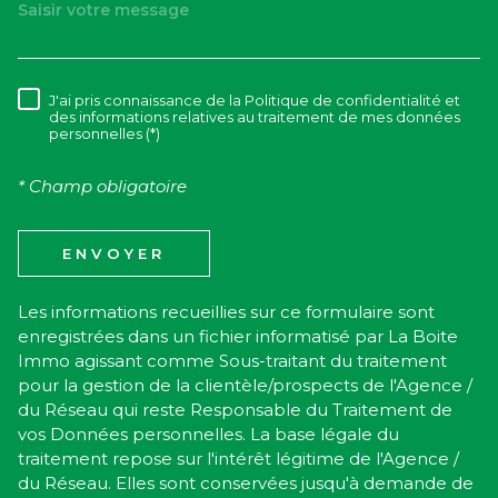
J'ai pris connaissance de la Politique de confidentialité et
RÈGLEMENTATION
des informations relatives au traitement de mes données
personnelles (*)
* Champ obligatoire
ENVOYER
Les informations recueillies sur ce formulaire sont
enregistrées dans un fichier informatisé par La Boite
Immo agissant comme Sous-traitant du traitement
pour la gestion de la clientèle/prospects de l'Agence /
du Réseau qui reste Responsable du Traitement de
vos Données personnelles. La base légale du
traitement repose sur l'intérêt légitime de l'Agence /
du Réseau. Elles sont conservées jusqu'à demande de