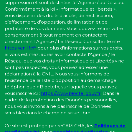
suppression et sont destinées à l'Agence / au Réseau.
Conformément à la loi « informatique et libertés »,
vous disposez des droits d’accès, de rectification,
d’effacement, d’opposition, de limitation et de
portabilité de vos données. Vous pouvez retirer votre
consentement à tout moment en contactant
directement l’Agence / Le Réseau. Consultez le site
https://cnil.fr/fr
pour plus d’informations sur vos droits.
Si vous estimez, après avoir contacté l'Agence / le
Réseau, que vos droits « Informatique et Libertés » ne
sont pas respectés, vous pouvez adresser une
réclamation à la CNIL. Nous vous informons de
l’existence de la liste d'opposition au démarchage
téléphonique « Bloctel », sur laquelle vous pouvez
vous inscrire ici :
https://www.bloctel.gouv.fr
. Dans le
cadre de la protection des Données personnelles,
nous vous invitons à ne pas inscrire de Données
sensibles dans le champ de saisie libre.
Ce site est protégé par reCAPTCHA, les
Politiques de