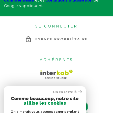
Confidentialité
et es
Conditions d'utilisation
de
Google s'appliquent.
SE CONNECTER
ESPACE PROPRIÉTAIRE
ADHÉRENTS
On en reste là
Comme beaucoup, notre site
utilise les cookies
On aimerait vous accompagner pendant