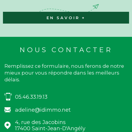
EN SAVOIR +
NOUS CONTACTER
Remplissez ce formulaire, nous ferons de notre
mieux pour vous répondre dans les meilleurs
délais.
05.46.33.19.13
adeline@idimmo.net
4, rue des Jacobins
17400
Saint-Jean-D'Angély