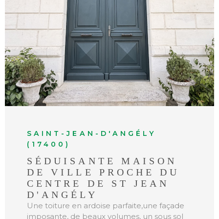
VOIR LE BIEN
SAINT-JEAN-D'ANGÉLY
(17400)
SÉDUISANTE MAISON
DE VILLE PROCHE DU
CENTRE DE ST JEAN
D'ANGÉLY
Une toiture en ardoise parfaite,une façade
imposante, de beaux volumes, un sous sol